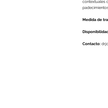
contextuales d
padecimientos
Medida de tra
Disponibilidad
Contacto:
drj